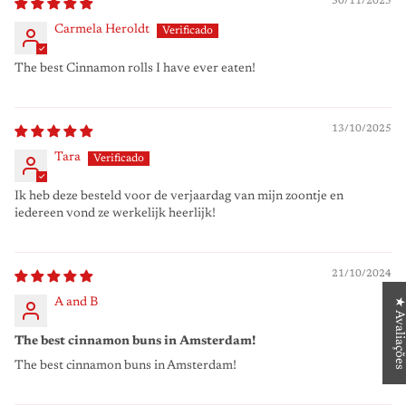
30/11/2025
Carmela Heroldt
The best Cinnamon rolls I have ever eaten!
13/10/2025
Tara
Ik heb deze besteld voor de verjaardag van mijn zoontje en
iedereen vond ze werkelijk heerlijk!
21/10/2024
★ Avaliações
A and B
The best cinnamon buns in Amsterdam!
The best cinnamon buns in Amsterdam!