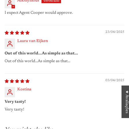
Anonymous
I expect Agent Cooper would approve.
23/04/2025
Laura van Eijken
Out of this world...As simple as that...
Out of this world...As simple as that...
03/04/2025
Kostina
★ Avaliações
Very tasty!
Very tasty!