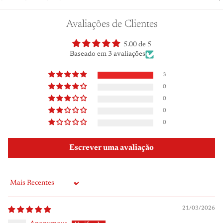
Avaliações de Clientes
5.00 de 5
Baseado em 3 avaliações
3
0
0
0
0
Escrever uma avaliação
Sort by
21/03/2026